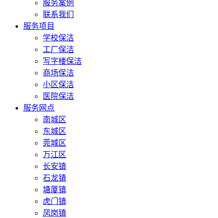
服务案例
联系我们
服务项目
学校保洁
工厂保洁
写字楼保洁
商场保洁
小区保洁
医院保洁
服务网点
南城区
东城区
莞城区
万江区
长安镇
石龙镇
塘厦镇
虎门镇
凤岗镇