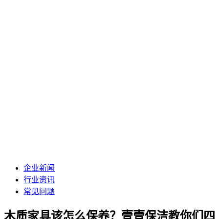
企业新闻
行业资讯
常见问题
木质家具该怎么保养？壹壹保洁教你们四