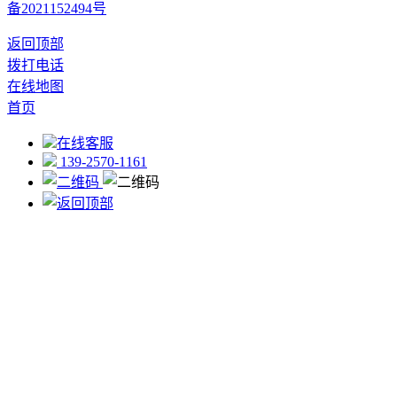
备2021152494号
返回顶部
拨打电话
在线地图
首页
在线客服
139-2570-1161