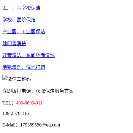
工厂、写字楼保洁
学校、医院保洁
产业园、工业园保洁
除四害消杀
开荒清洁、车间地面清洗
地毯清洗、洗地打蜡
立即拨打电话，获取保洁服务方案
TEL：
400-6699-911
139-2570-1161
E-Mail：179359550@qq.com