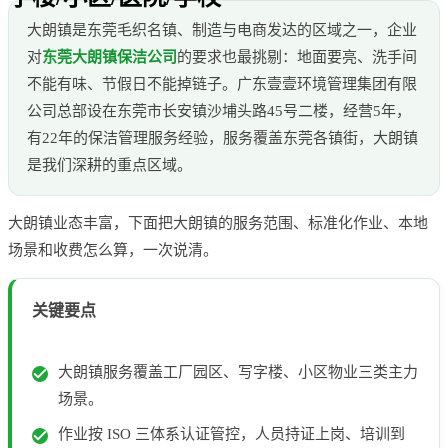
大朗镇是东莞毛织名镇、制造与电商发达的区域之一，企业
对
东莞大朗镇保洁公司
的要求也最挑剔：地面要亮、洗手间
不能有味、节假日不能掉链子。广东壹壹环境管理集团有限
公司总部设在东莞市长安镇沙埔头路45号二楼，经营5年，
有22年的保洁管理服务经验，服务覆盖东莞各镇街，大朗镇
是我们深耕的重点区域。
大朗镇业态丰富，下面把大朗镇的服务范围、标准化作业、本地
场景和收费怎么算，一次说清。
关键要点
大朗镇服务覆盖工厂园区、写字楼、小区物业三类主力
场景。
作业按 ISO 三体系认证管控，人员持证上岗、培训到