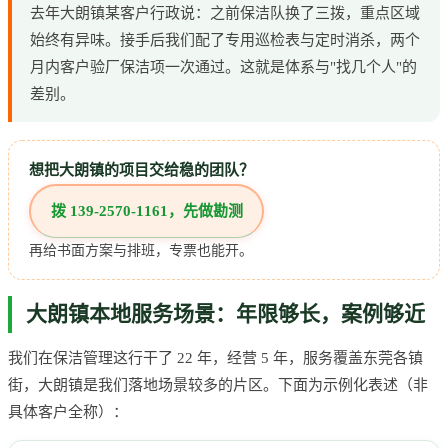
去年大朗镇某客户行政说：之前保洁队换了三拨，重点区域
始终有异味。接手后我们配了专用巡检表与定时消杀，两个
月内客户验厂保洁项一次通过。这就是体系与"找几个人"的
差别。
想把大朗镇的项目交给稳的团队？
拨 139-2570-1161，先做勘测
再给书面方案与排班，专票也能开。
大朗镇本地服务场景：年限够长，案例够近
我们在保洁管理这行干了 22 年，经营 5 年，服务覆盖东莞各镇
街，大朗镇是我们落地场景较多的片区。下面为示例化表述（非
具体客户全称）：