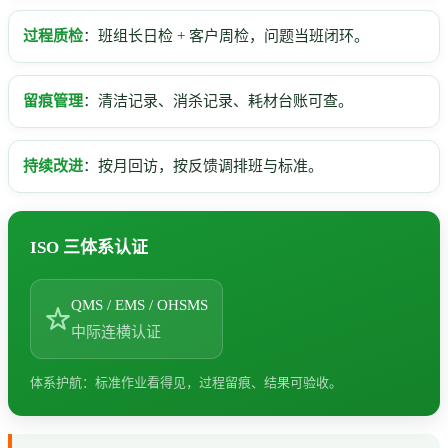
过程质检
：班组长日检 + 客户周检，问题当班闭环。
留痕管理
：清洁记录、消杀记录、耗材台账可查。
持续改进
：按月回访，按反馈调排班与标准。
ISO 三体系认证
QMS / EMS / OHSMS
中际连横认证
体系护航：标准作业看得见，过程留痕、结果可验收。