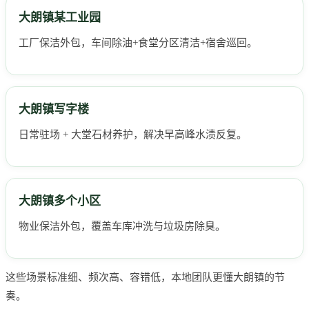
大朗镇某工业园
工厂保洁外包，车间除油+食堂分区清洁+宿舍巡回。
大朗镇写字楼
日常驻场 + 大堂石材养护，解决早高峰水渍反复。
大朗镇多个小区
物业保洁外包，覆盖车库冲洗与垃圾房除臭。
这些场景标准细、频次高、容错低，本地团队更懂大朗镇的节
奏。