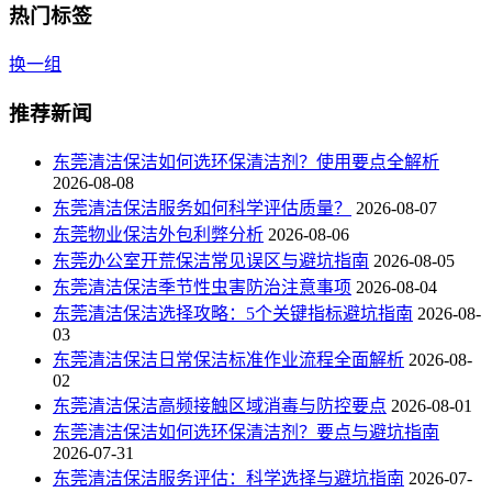
热门标签
换一组
推荐新闻
东莞清洁保洁如何选环保清洁剂？使用要点全解析
2026-08-08
东莞清洁保洁服务如何科学评估质量？
2026-08-07
东莞物业保洁外包利弊分析
2026-08-06
东莞办公室开荒保洁常见误区与避坑指南
2026-08-05
东莞清洁保洁季节性虫害防治注意事项
2026-08-04
东莞清洁保洁选择攻略：5个关键指标避坑指南
2026-08-
03
东莞清洁保洁日常保洁标准作业流程全面解析
2026-08-
02
东莞清洁保洁高频接触区域消毒与防控要点
2026-08-01
东莞清洁保洁如何选环保清洁剂？要点与避坑指南
2026-07-31
东莞清洁保洁服务评估：科学选择与避坑指南
2026-07-