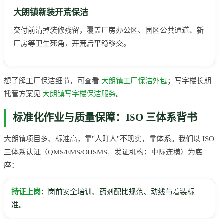
大朗镇新装开荒保洁
交付前清掉装修残留，覆盖厂房办公区、园区公共通道、新
厂房等卫生死角，开荒后平稳移交。
想了解工厂保洁细节，可查看
大朗镇工厂保洁外包
；写字楼长期
托管方案见
大朗镇写字楼保洁服务
。
标准化作业与质量保障：ISO 三体系背书
大朗镇项目多、标准高，靠"人盯人"不现实，靠体系。我们以 ISO
三体系认证（QMS/EMS/OHSMS，发证机构：中际连横）为底
座：
持证上岗
：岗前安全培训、药剂配比规范、动线与着装标
准。