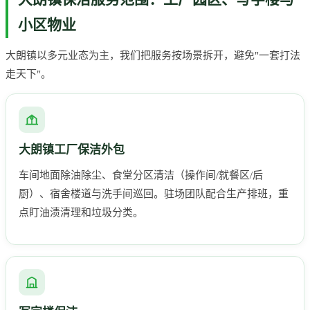
小区物业
大朗镇以多元业态为主，我们把服务按场景拆开，避免"一套打法
走天下"。
大朗镇工厂保洁外包
车间地面除油除尘、食堂分区清洁（操作间/就餐区/后
厨）、宿舍楼道与洗手间巡回。驻场团队配合生产排班，重
点盯油渍清理和垃圾分类。