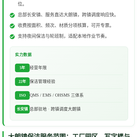
位。
总部长安镇、服务直达大朗镇，跨镇调度响应快。
收费按面积、频次、材质分项核算，可开专票。
支持夜间保洁与轮班制，适配本地作业节奏。
实力数据
经营年限
5年
保洁管理经验
22年
QMS / EMS / OHSMS 三体系
ISO
总部驻地 · 跨镇调度大朗镇
长安镇
大朗镇保洁服务范围：工厂园区、写字楼与