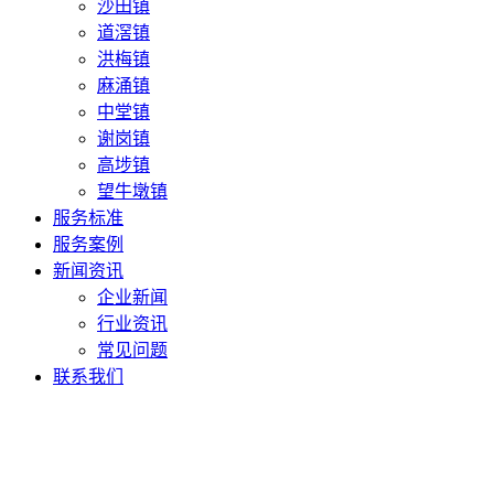
沙田镇
道滘镇
洪梅镇
麻涌镇
中堂镇
谢岗镇
高埗镇
望牛墩镇
服务标准
服务案例
新闻资讯
企业新闻
行业资讯
常见问题
联系我们