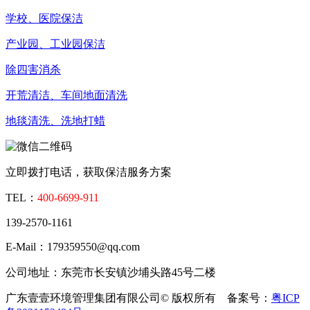
学校、医院保洁
产业园、工业园保洁
除四害消杀
开荒清洁、车间地面清洗
地毯清洗、洗地打蜡
立即拨打电话，获取保洁服务方案
TEL：
400-6699-911
139-2570-1161
E-Mail：179359550@qq.com
公司地址：东莞市长安镇沙埔头路45号二楼
广东壹壹环境管理集团有限公司© 版权所有 备案号：
粤ICP