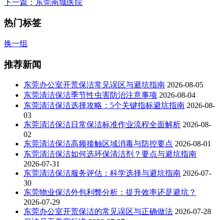
下一篇
：东莞南城医院
热门标签
换一组
推荐新闻
东莞办公室开荒保洁常见误区与避坑指南
2026-08-05
东莞清洁保洁季节性虫害防治注意事项
2026-08-04
东莞清洁保洁选择攻略：5个关键指标避坑指南
2026-08-
03
东莞清洁保洁日常保洁标准作业流程全面解析
2026-08-
02
东莞清洁保洁高频接触区域消毒与防控要点
2026-08-01
东莞清洁保洁如何选环保清洁剂？要点与避坑指南
2026-07-31
东莞清洁保洁服务评估：科学选择与避坑指南
2026-07-
30
东莞物业保洁外包利弊分析：提升效率还是避坑？
2026-07-29
东莞办公室开荒保洁的常见误区与正确做法
2026-07-28