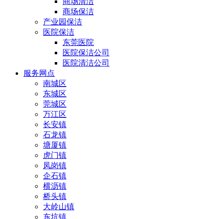
商场清洁
商场保洁
产业园保洁
医院保洁
东莞医院
医院保洁公司
医院清洁公司
服务网点
南城区
东城区
莞城区
万江区
长安镇
石龙镇
塘厦镇
虎门镇
凤岗镇
企石镇
横沥镇
桥头镇
大岭山镇
东坑镇