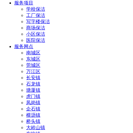
服务项目
学校保洁
工厂保洁
写字楼保洁
商场保洁
小区保洁
医院保洁
服务网点
南城区
东城区
莞城区
万江区
长安镇
石龙镇
塘厦镇
虎门镇
凤岗镇
企石镇
横沥镇
桥头镇
大岭山镇