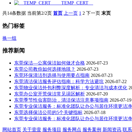
__TEMP_CERT__
共14条数据
当前第2/2页
首页
上一页
1
2
下一页
末页
热门标签
换一组
推荐新闻
东莞保洁—公寓保洁如何做才合格
2026-07-23
东莞公司教你如何选择地毯？
2026-07-23
东莞环保清洁剂选择与使用要点指南
2026-07-23
东莞清洁保洁服务评估指南：科学方法避坑
2026-07-22
东莞物业保洁外包利弊深度解析：专业清洁与成本优化
2
东莞办公室开荒保洁常见误区解析
2026-07-20
东莞季节性虫害防治，清洁保洁注意事项指南
2026-07-19
东莞专业保洁服务：标准化团队让办公与居住环境更洁净（202
东莞选择保洁公司的5个关键指标
2026-07-18
东莞专业保洁服务：标准化团队让办公与居住环境更洁净（202
网站首页
关于壹壹
服务项目
服务网点
服务案例
新闻资讯
联系