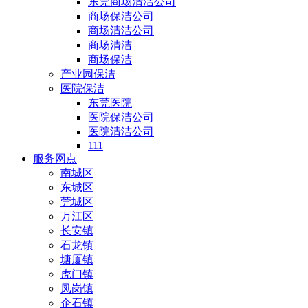
东莞商场清洁公司
商场保洁公司
商场清洁公司
商场清洁
商场保洁
产业园保洁
医院保洁
东莞医院
医院保洁公司
医院清洁公司
111
服务网点
南城区
东城区
莞城区
万江区
长安镇
石龙镇
塘厦镇
虎门镇
凤岗镇
企石镇