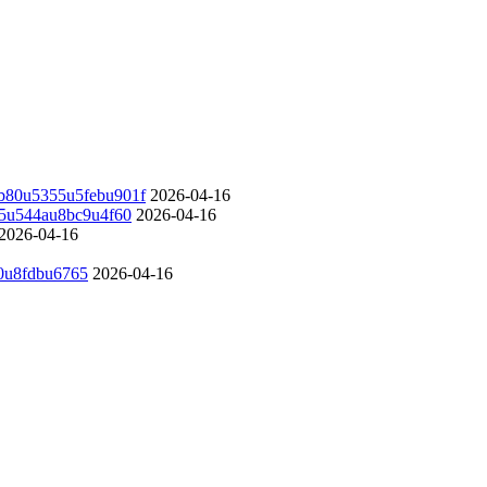
b80u5355u5febu901f
2026-04-16
5u544au8bc9u4f60
2026-04-16
2026-04-16
0u8fdbu6765
2026-04-16