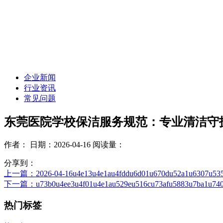
企业新闻
行业资讯
常见问题
东莞医院学校保洁服务规范：专业清洁守
作者：
日期：2026-04-16
阅读量：
分享到：
上一篇
：2026-04-16u4e13u4e1au4fddu6d01u670du52a1u6307u535
下一篇
：u73b0u4ee3u4f01u4e1au529eu516cu73afu5883u7ba1u740
热门标签