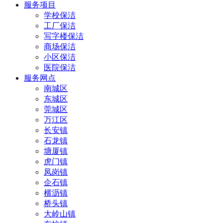
服务项目
学校保洁
工厂保洁
写字楼保洁
商场保洁
小区保洁
医院保洁
服务网点
南城区
东城区
莞城区
万江区
长安镇
石龙镇
塘厦镇
虎门镇
凤岗镇
企石镇
横沥镇
桥头镇
大岭山镇