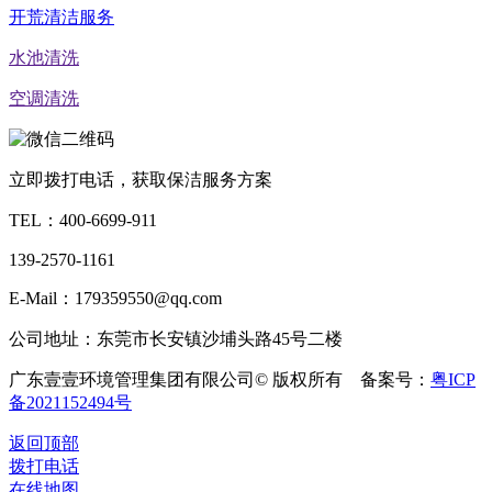
开荒清洁服务
水池清洗
空调清洗
立即拨打电话，获取保洁服务方案
TEL：
400-6699-911
139-2570-1161
E-Mail：179359550@qq.com
公司地址：东莞市长安镇沙埔头路45号二楼
广东壹壹环境管理集团有限公司© 版权所有 备案号：
粤ICP
备2021152494号
返回顶部
拨打电话
在线地图