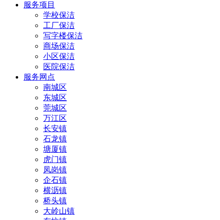
服务项目
学校保洁
工厂保洁
写字楼保洁
商场保洁
小区保洁
医院保洁
服务网点
南城区
东城区
莞城区
万江区
长安镇
石龙镇
塘厦镇
虎门镇
凤岗镇
企石镇
横沥镇
桥头镇
大岭山镇