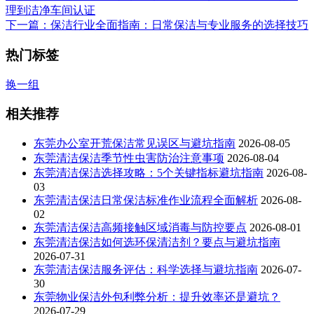
理到洁净车间认证
下一篇
：保洁行业全面指南：日常保洁与专业服务的选择技巧
热门标签
换一组
相关推荐
东莞办公室开荒保洁常见误区与避坑指南
2026-08-05
东莞清洁保洁季节性虫害防治注意事项
2026-08-04
东莞清洁保洁选择攻略：5个关键指标避坑指南
2026-08-
03
东莞清洁保洁日常保洁标准作业流程全面解析
2026-08-
02
东莞清洁保洁高频接触区域消毒与防控要点
2026-08-01
东莞清洁保洁如何选环保清洁剂？要点与避坑指南
2026-07-31
东莞清洁保洁服务评估：科学选择与避坑指南
2026-07-
30
东莞物业保洁外包利弊分析：提升效率还是避坑？
2026-07-29