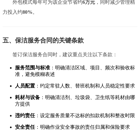
外包模式每年可为该企业节省约
6万元
，同时减少管理精
力投入约
80%
。
五、保洁服务合同的关键条款
签订保洁服务合同时，建议重点关注以下条款：
服务范围与标准
：明确清洁区域、项目、频次和验收标
准，避免模糊表述
人员配置
：约定常驻人数、替班机制和人员稳定性要求
耗材与设备
：明确清洁剂、垃圾袋、卫生纸等耗材由哪
方提供
违约责任
：设定服务质量不达标的扣款机制和整改时限
安全责任
：明确作业安全事故的责任归属和保险要求