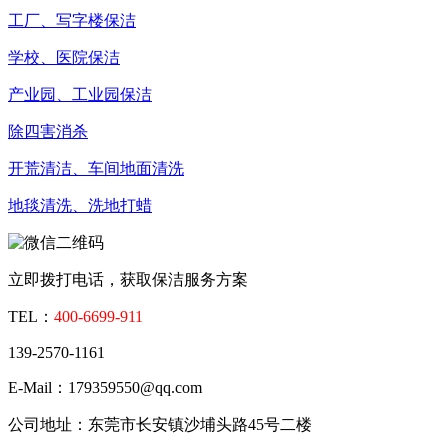
工厂、写字楼保洁
学校、医院保洁
产业园、工业园保洁
除四害消杀
开荒清洁、车间地面清洗
地毯清洗、洗地打蜡
立即拨打电话，获取保洁服务方案
TEL：
400-6699-911
139-2570-1161
E-Mail：179359550@qq.com
公司地址：东莞市长安镇沙埔头路45号二楼