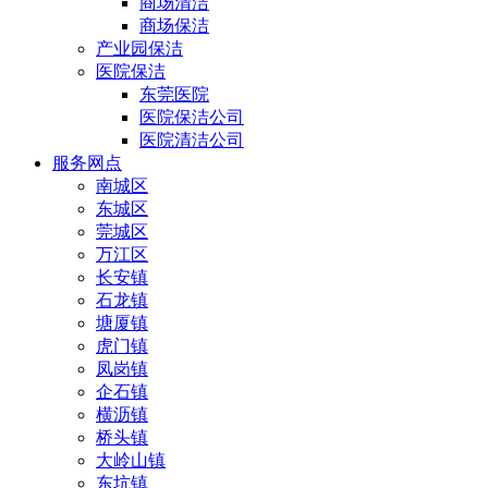
商场清洁
商场保洁
产业园保洁
医院保洁
东莞医院
医院保洁公司
医院清洁公司
服务网点
南城区
东城区
莞城区
万江区
长安镇
石龙镇
塘厦镇
虎门镇
凤岗镇
企石镇
横沥镇
桥头镇
大岭山镇
东坑镇