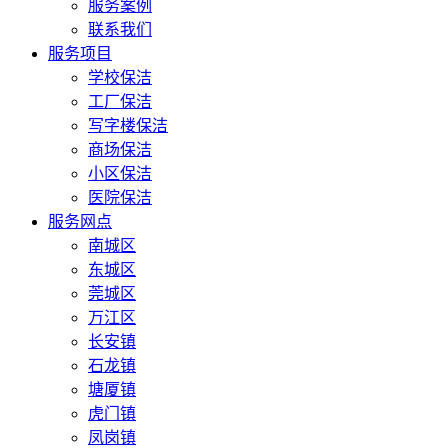
服务案例
联系我们
服务项目
学校保洁
工厂保洁
写字楼保洁
商场保洁
小区保洁
医院保洁
服务网点
南城区
东城区
莞城区
万江区
长安镇
石龙镇
塘厦镇
虎门镇
凤岗镇