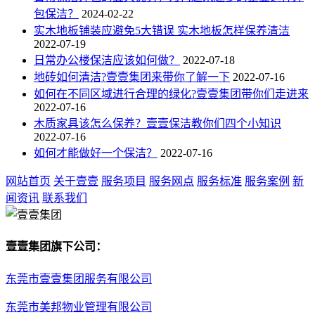
包保洁？
2024-02-22
实木地板铺装应避免5大错误 实木地板怎样保养清洁
2022-07-19
日常办公楼保洁应该如何做？
2022-07-18
地砖如何清洁?壹壹集团来带你了解一下
2022-07-16
如何在不同区域进行合理的绿化?壹壹集团带你们走进来
2022-07-16
木质家具该怎么保养？壹壹保洁教你们四个小知识
2022-07-16
如何才能做好一个保洁？
2022-07-16
网站首页
关于壹壹
服务项目
服务网点
服务标准
服务案例
新
闻资讯
联系我们
壹壹集团旗下公司：
东莞市壹壹集团服务有限公司
东莞市美邦物业管理有限公司