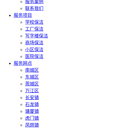
服务案例
联系我们
服务项目
学校保洁
工厂保洁
写字楼保洁
商场保洁
小区保洁
医院保洁
服务网点
南城区
东城区
莞城区
万江区
长安镇
石龙镇
塘厦镇
虎门镇
凤岗镇