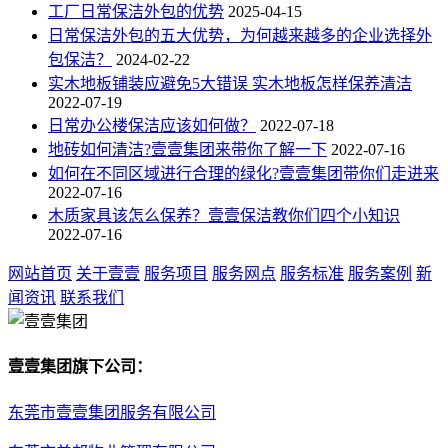
工厂日常保洁外包的优势
2025-04-15
日常保洁外包的五大优势，为何越来越多的企业选择外
包保洁？
2024-02-22
实木地板铺装应避免5大错误 实木地板怎样保养清洁
2022-07-19
日常办公楼保洁应该如何做？
2022-07-18
地砖如何清洁?壹壹集团来带你了解一下
2022-07-16
如何在不同区域进行合理的绿化?壹壹集团带你们走进来
2022-07-16
木质家具该怎么保养？壹壹保洁教你们四个小知识
2022-07-16
网站首页
关于壹壹
服务项目
服务网点
服务标准
服务案例
新
闻资讯
联系我们
壹壹集团旗下公司：
东莞市壹壹集团服务有限公司