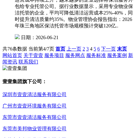
包给专业托管公司。据行业数据显示，采用专业物业保
洁托管的企业，平均可降低清洁运营成本25%-40%，同
时提升清洁质量约35%。物业管理协会报告指出：2026
年珠三角地区保洁托管市场规模预计突破120亿..
日期：2026-06-21
共76条数据
当前第4/7页
首页
上一页
2
3
4
5
6
下一页
末页
网站首页
关于壹壹
服务项目
服务网点
服务标准
服务案例
新
闻资讯
联系我们
壹壹集团旗下公司：
深圳市壹壹清洁服务有限公司
广州市壹壹环境服务有限公司
东莞市壹壹清洁服务有限公司
东莞市美邦物业管理有限公司