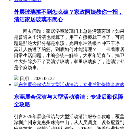
外层玻璃擦不到怎么破？家政阿姨教你一招，
清洁家居玻璃不闹心
网友问题：家居浴室玻璃门上总是污渍斑斑？如果
是普通灰尘污渍也就算了，用干布擦擦就干净了，可问
题是那绝大部分都是水渍，光用水冲洗根本冲不干净，
真让人伤透了脑筋。到底如何才能清理？ 带着家居
日常生活问题，小编会统一解答，大家年近春节，搞卫
生大扫除少不了要清洁玻璃，家里玻璃多了，连清洁都
是个麻烦事。..
日期：2026-06-22
东莞展会保洁与大型活动清洁：专业后勤保障
全攻略
引言2026年展会保洁与大型活动清洁服务全攻略，覆盖
深圳广州东莞惠州珠海中山，从人员调度、设备配置到
应急方案，保障活动顺利进行。2026年，随着行业标准