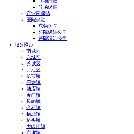
商场清洁
商场保洁
产业园保洁
医院保洁
东莞医院
医院保洁公司
医院清洁公司
服务网点
南城区
东城区
莞城区
万江区
长安镇
石龙镇
塘厦镇
虎门镇
凤岗镇
企石镇
横沥镇
桥头镇
大岭山镇
东坑镇