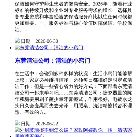
保洁如何守护师生患者的健康安全。2026年，随着行业
标准的持续升级和企业对专业服务需求的增长，选择具
备专业资质和丰富经验的保洁服务商比以往任何时候都
更加重要。一、服务标准与核心价值医院保洁、学校保
洁、..
日期：2026-06-30
东莞清洁公司：清洁的小窍门
在生活中：会碰到多种多样的状况：生活小窍门能够帮
上您：家庭必须维持洁净：必须每日都搞好定时定点清
洁工作：但是一些省心省力的好方式：下面跟着东莞清
洁公司一起来学习吧……东莞清洁公司：搪瓷器皿的陈
年积垢要用刷子蘸少量牙膏擦试，作用很好。电镀水龙
头日久会变黑而失去光泽，用肥皂、洗洁精擦拭皆不理
想。有效的方..
日期：2026-06-22